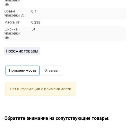
упаковки,
мм:
Объем
0.7
упаковки, л:
Масса, кг:
0.238
Ширина
54
упаковки,
мм:
Похожие товары
Применимость
Отзывы
Нет информации о применимости
Обратите внимание на сопутствующие товары: