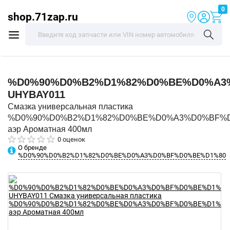
0
shop.71zap.ru
%D0%90%D0%B2%D1%82%D0%BE%D0%A3
UHYBAY011
Смазка универсальная пластика
%D0%90%D0%B2%D1%82%D0%BE%D0%A3%D0%BF%
аэр Ароматная 400мл
0 оценок
О бренде
%D0%90%D0%B2%D1%82%D0%BE%D0%A3%D0%BF%D0%BE%D1%80