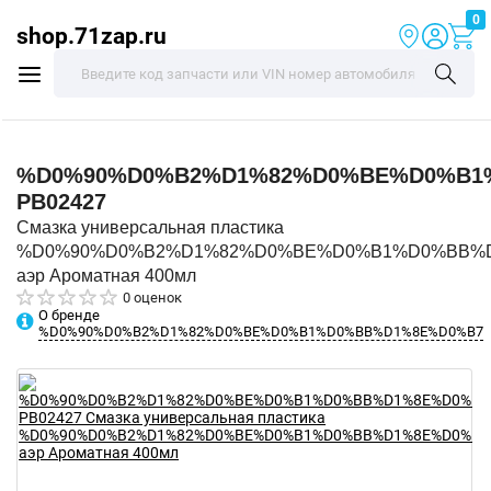
0
shop.71zap.ru
%D0%90%D0%B2%D1%82%D0%BE%D0%B1
PB02427
Смазка универсальная пластика
%D0%90%D0%B2%D1%82%D0%BE%D0%B1%D0%BB%
аэр Ароматная 400мл
0 оценок
О бренде
%D0%90%D0%B2%D1%82%D0%BE%D0%B1%D0%BB%D1%8E%D0%B7