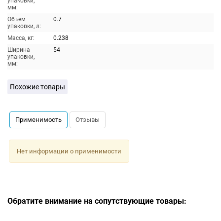
упаковки,
мм:
Объем
0.7
упаковки, л:
Масса, кг:
0.238
Ширина
54
упаковки,
мм:
Похожие товары
Применимость
Отзывы
Нет информации о применимости
Обратите внимание на сопутствующие товары: