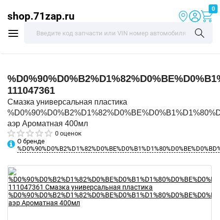
0
shop.71zap.ru
%D0%90%D0%B2%D1%82%D0%BE%D0%B1
111047361
Смазка универсальная пластика
%D0%90%D0%B2%D1%82%D0%BE%D0%B1%D1%80%
аэр Ароматная 400мл
0 оценок
О бренде
%D0%90%D0%B2%D1%82%D0%BE%D0%B1%D1%80%D0%BE%D0%BD