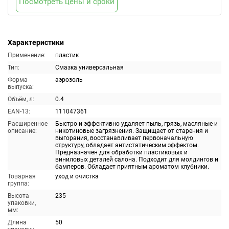
Посмотреть цены и сроки
Характеристики
Применение:
пластик
Тип:
Смазка универсальная
Форма
аэрозоль
выпуска:
Объём, л:
0.4
EAN-13:
111047361
Расширенное
Быстро и эффективно удаляет пыль, грязь, масляные и
описание:
никотиновые загрязнения. Защищает от старения и
выгорания, восстанавливает первоначальную
структуру, обладает антистатическим эффектом.
Предназначен для обработки пластиковых и
виниловых деталей салона. Подходит для молдингов и
бамперов. Обладает приятным ароматом клубники.
Товарная
уход и очистка
группа:
Высота
235
упаковки,
мм:
Длина
50