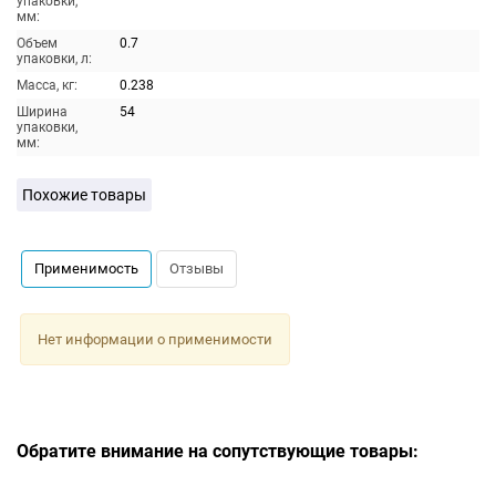
упаковки,
мм:
Объем
0.7
упаковки, л:
Масса, кг:
0.238
Ширина
54
упаковки,
мм:
Похожие товары
Применимость
Отзывы
Нет информации о применимости
Обратите внимание на сопутствующие товары: