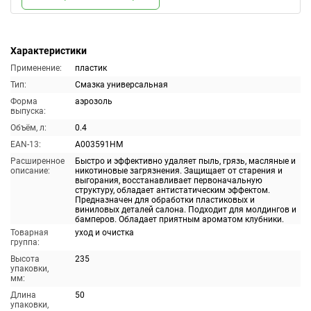
Характеристики
Применение:
пластик
Тип:
Смазка универсальная
Форма
аэрозоль
выпуска:
Объём, л:
0.4
EAN-13:
A003591HM
Расширенное
Быстро и эффективно удаляет пыль, грязь, масляные и
описание:
никотиновые загрязнения. Защищает от старения и
выгорания, восстанавливает первоначальную
структуру, обладает антистатическим эффектом.
Предназначен для обработки пластиковых и
виниловых деталей салона. Подходит для молдингов и
бамперов. Обладает приятным ароматом клубники.
Товарная
уход и очистка
группа:
Высота
235
упаковки,
мм:
Длина
50
упаковки,