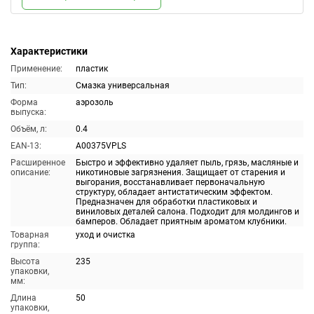
Характеристики
Применение:
пластик
Тип:
Смазка универсальная
Форма
аэрозоль
выпуска:
Объём, л:
0.4
EAN-13:
A00375VPLS
Расширенное
Быстро и эффективно удаляет пыль, грязь, масляные и
описание:
никотиновые загрязнения. Защищает от старения и
выгорания, восстанавливает первоначальную
структуру, обладает антистатическим эффектом.
Предназначен для обработки пластиковых и
виниловых деталей салона. Подходит для молдингов и
бамперов. Обладает приятным ароматом клубники.
Товарная
уход и очистка
группа:
Высота
235
упаковки,
мм:
Длина
50
упаковки,