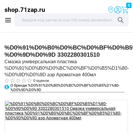
0
shop.71zap.ru
%D0%91%D0%B0%D0%BC%D0%BF%D0%B5
%D0%9D%D0%9D
3302280301510
Смазка универсальная пластика
%D0%91%D0%B0%D0%BC%D0%BF%D0%B5%D1%80-
%D0%9D%D0%9D аэр Ароматная 400мл
0 оценок
О бренде %D0%91%D0%B0%D0%BC%D0%BF%D0%B5%D1%80-
%D0%9D%D0%9D