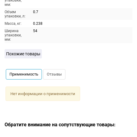
упаковки,
мм:
Объем
0.7
упаковки, л:
Масса, кг:
0.238
Ширина
54
упаковки,
мм:
Похожие товары
Применимость
Отзывы
Нет информации о применимости
Обратите внимание на сопутствующие товары: