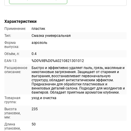
Характеристики
Применение:
пластик
Тип:
Смазка универсальная
Форма
аэрозоль
выпуска:
Объём, л:
0.4
EAN-13:
%D0%9B%D0%A0210821301012
Расширенное
Быстро и эффективно удаляет пыль, грязь, масляные и
описание:
никотиновые загрязнения. Защищает от старения и
выгорания, восстанавливает первоначальную
структуру, обладает антистатическим эффектом.
Предназначен для обработки пластиковых и
виниловых деталей салона. Подходит для молдингов и
бамперов. Обладает приятным ароматом клубники.
Товарная
уход и очистка
группа:
Высота
235
упаковки,
мм:
Длина
50
упаковки,